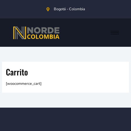
Ir
Bogotá - Colombia
al
contenido
Carrito
[woocommerce_cart]