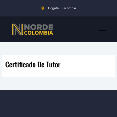
Ir
Bogotá - Colombia
al
contenido
Certificado De Tutor