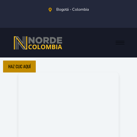
Ir
Bogotá - Colombia
al
contenido
HAZ CLIC AQUÍ