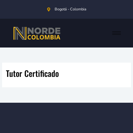
Ir
Bogotá - Colombia
al
contenido
Tutor Certificado