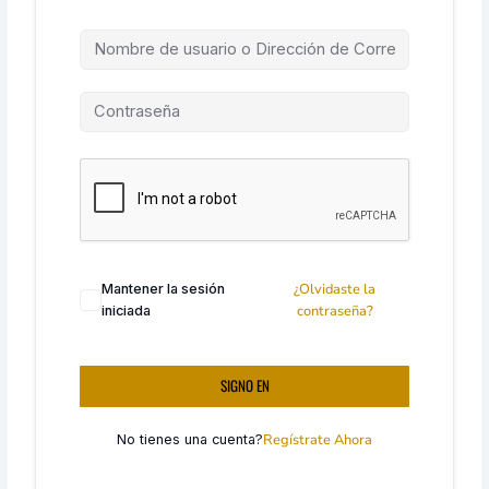
¿Olvidaste la
Mantener la sesión
contraseña?
iniciada
SIGNO EN
Regístrate Ahora
No tienes una cuenta?