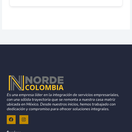
Es una empresa líder en la integración de servicios empresariales,
con una sólida trayectoria que se remonta a nuestra casa matriz
ubicada en México. Desde nuestros inicios, hemos trabajado con
dedicación y compromiso para ofrecer soluciones integrales.
F
I
a
n
c
s
e
t