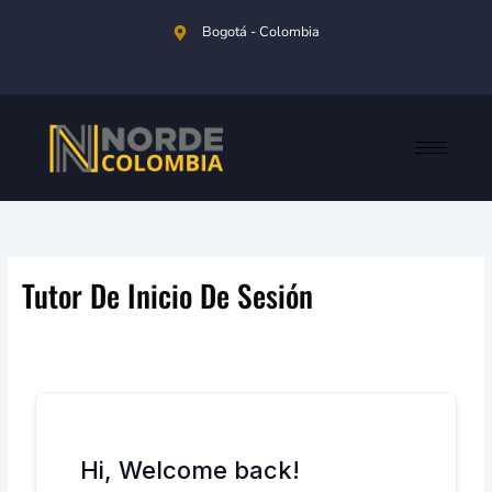
Ir
al
Bogotá - Colombia
contenido
Tutor De Inicio De Sesión
Hi, Welcome back!