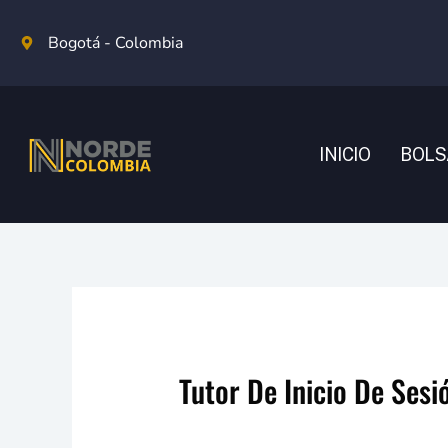
Ir
al
Bogotá - Colombia
contenido
INICIO
BOLS
Tutor De Inicio De Sesi