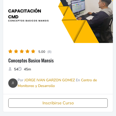
5.00
(8)
Conceptos Basico Mansis
54
45m
Por
JORGE IVAN GARZON GOMEZ
En
Centro de
JI
Monitoreo y Desarrollo
Inscribirse Curso