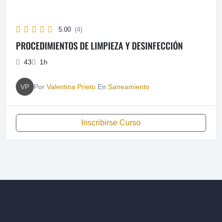
5.00
(4)
PROCEDIMIENTOS DE LIMPIEZA Y DESINFECCIÓN
43
1h
VP
Por
Valentina Prieto
En
Saneamiento
Inscribirse Curso