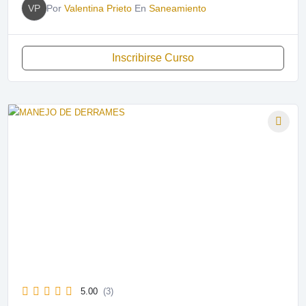
VP
Por
Valentina Prieto
En
Saneamiento
Inscribirse Curso
5.00
(3)