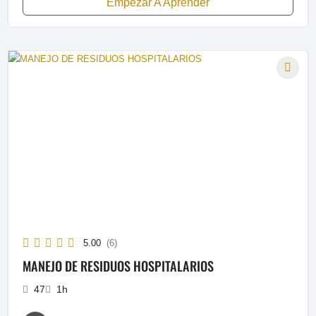
Empezar A Aprender
5.00
(6)
MANEJO DE RESIDUOS HOSPITALARIOS
47
1h