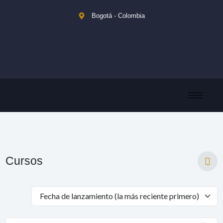
Ir
Bogotá - Colombia
al
contenido
Cursos