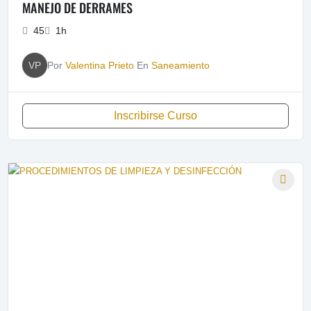
MANEJO DE DERRAMES
45
1h
VP
Por
Valentina Prieto
En
Saneamiento
Inscribirse Curso